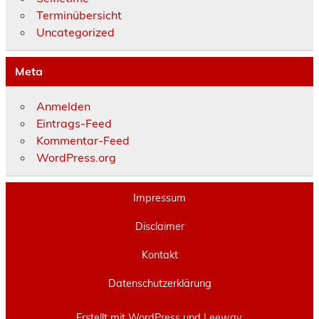
Terminübersicht
Uncategorized
Meta
Anmelden
Eintrags-Feed
Kommentar-Feed
WordPress.org
Impressum
Disclaimer
Kontakt
Datenschutzerklärung
Erstellt mit
WordPress
und
Leeway
.