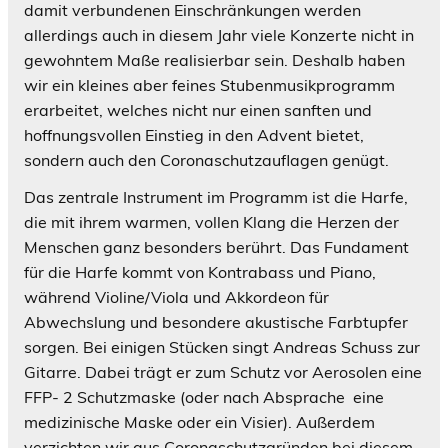
damit verbundenen Einschränkungen werden
allerdings auch in diesem Jahr viele Konzerte nicht in
gewohntem Maße realisierbar sein. Deshalb haben
wir ein kleines aber feines Stubenmusikprogramm
erarbeitet, welches nicht nur einen sanften und
hoffnungsvollen Einstieg in den Advent bietet,
sondern auch den Coronaschutzauflagen genügt.
Das zentrale Instrument im Programm ist die Harfe,
die mit ihrem warmen, vollen Klang die Herzen der
Menschen ganz besonders berührt. Das Fundament
für die Harfe kommt von Kontrabass und Piano,
während Violine/Viola und Akkordeon für
Abwechslung und besondere akustische Farbtupfer
sorgen. Bei einigen Stücken singt Andreas Schuss zur
Gitarre. Dabei trägt er zum Schutz vor Aerosolen eine
FFP- 2 Schutzmaske (oder nach Absprache eine
medizinische Maske oder ein Visier). Außerdem
verzichten wir aus Coronaschutzgründen bei diesem