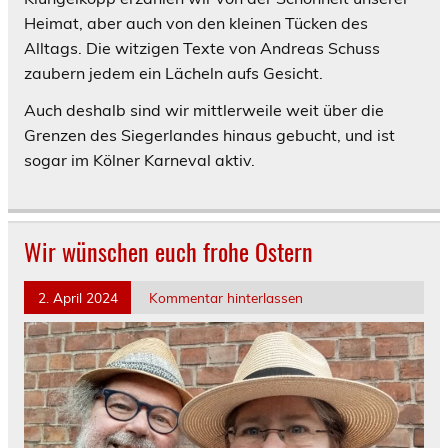
Heimat, aber auch von den kleinen Tücken des
Alltags. Die witzigen Texte von Andreas Schuss
zaubern jedem ein Lächeln aufs Gesicht.
Auch deshalb sind wir mittlerweile weit über die
Grenzen des Siegerlandes hinaus gebucht, und ist
sogar im Kölner Karneval aktiv.
Wir wünschen euch frohe Ostern
2. April 2024
Kommentar hinterlassen