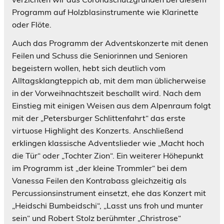
Programm auf Holzblasinstrumente wie Klarinette
oder Flöte.
Auch das Programm der Adventskonzerte mit denen
Feilen und Schuss die Seniorinnen und Senioren
begeistern wollen, hebt sich deutlich vom
Alltagsklangteppich ab, mit dem man üblicherweise
in der Vorweihnachtszeit beschallt wird. Nach dem
Einstieg mit einigen Weisen aus dem Alpenraum folgt
mit der „Petersburger Schlittenfahrt“ das erste
virtuose Highlight des Konzerts. Anschließend
erklingen klassische Adventslieder wie „Macht hoch
die Tür“ oder „Tochter Zion“. Ein weiterer Höhepunkt
im Programm ist „der kleine Trommler“ bei dem
Vanessa Feilen den Kontrabass gleichzeitig als
Percussionsinstrument einsetzt, ehe das Konzert mit
„Heidschi Bumbeidschi“, „Lasst uns froh und munter
sein“ und Robert Stolz berühmter „Christrose“