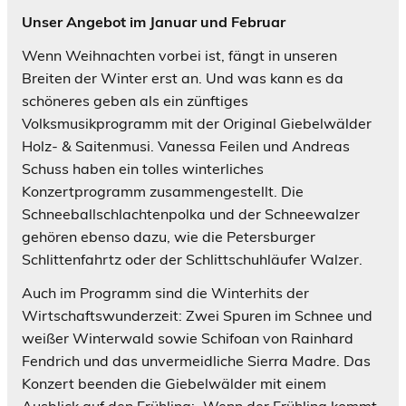
Unser Angebot im Januar und Februar
Wenn Weihnachten vorbei ist, fängt in unseren
Breiten der Winter erst an. Und was kann es da
schöneres geben als ein zünftiges
Volksmusikprogramm mit der Original Giebelwälder
Holz- & Saitenmusi. Vanessa Feilen und Andreas
Schuss haben ein tolles winterliches
Konzertprogramm zusammengestellt. Die
Schneeballschlachtenpolka und der Schneewalzer
gehören ebenso dazu, wie die Petersburger
Schlittenfahrtz oder der Schlittschuhläufer Walzer.
Auch im Programm sind die Winterhits der
Wirtschaftswunderzeit: Zwei Spuren im Schnee und
weißer Winterwald sowie Schifoan von Rainhard
Fendrich und das unvermeidliche Sierra Madre. Das
Konzert beenden die Giebelwälder mit einem
Ausblick auf den Frühling: „Wenn der Frühling kommt,