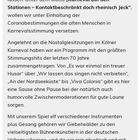
Stationen – Kontaktbeschränkt doch rheinisch Jeck“
,
wollen wir unter Einhaltung der
Coronabestimmungen die alten Menschen in
Karnevalsstimmung versetzen.
Angelehnt an die Nostalgiesitzungen im Kölner
Karneval haben wir ein Programm mit den größten
Stimmungshits der letzten 70 Jahre
zusammengetragen. Von „Es war einmal ein treuer
Husar“ über „Wir lassen das singen nicht verbieten“,
„An der Nordseeküste“ bis „Viva Colonia“ gibt es hier
eine Sause ohne Pause bei der natürlich auch
humorvolle Zwischenmoderationen für gute Laune
sorgen.
Mit unserem Spiel elf verschiedener Instrumenten
plus Gesang gehören wir Giebelwälder zu den
vielseitigsten Bühnenkünstlern in der deutschen
Volksmusikszene, und da wir rein akustisch und mit