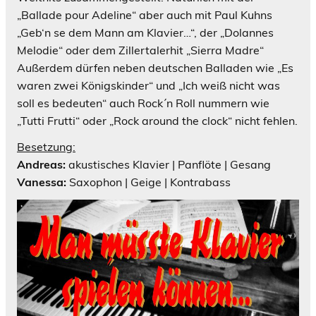
„Ballade pour Adeline“ aber auch mit Paul Kuhns
„Geb‘n se dem Mann am Klavier…“, der „Dolannes
Melodie“ oder dem Zillertalerhit „Sierra Madre“
Außerdem dürfen neben deutschen Balladen wie „Es
waren zwei Königskinder“ und „Ich weiß nicht was
soll es bedeuten“ auch Rock´n Roll nummern wie
„Tutti Frutti“ oder „Rock around the clock“ nicht fehlen.
Besetzung:
Andreas:
akustisches Klavier | Panflöte | Gesang
Vanessa:
Saxophon | Geige | Kontrabass