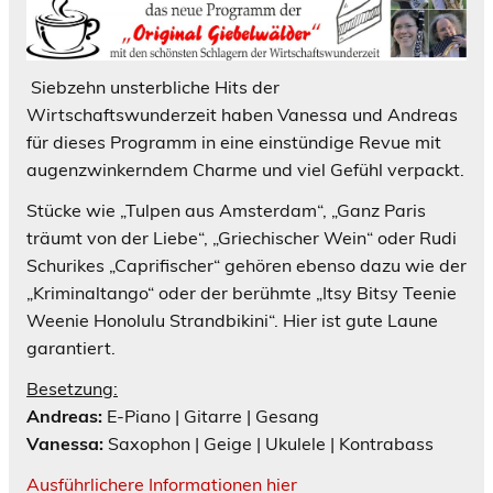
Siebzehn unsterbliche Hits der
Wirtschaftswunderzeit haben Vanessa und Andreas
für dieses Programm in eine einstündige Revue mit
augenzwinkerndem Charme und viel Gefühl verpackt.
Stücke wie „Tulpen aus Amsterdam“, „Ganz Paris
träumt von der Liebe“, „Griechischer Wein“ oder Rudi
Schurikes „Caprifischer“ gehören ebenso dazu wie der
„Kriminaltango“ oder der berühmte „Itsy Bitsy Teenie
Weenie Honolulu Strandbikini“. Hier ist gute Laune
garantiert.
Besetzung:
Andreas:
E-Piano | Gitarre | Gesang
Vanessa:
Saxophon | Geige | Ukulele | Kontrabass
Ausführlichere Informationen hier