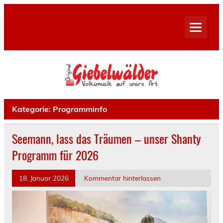
Skip
to
content
Kategorie:
Programminfo
Seemann, lass das Träumen – unser Shanty
Programm für 2026
18. Januar 2026
Kommentar hinterlassen