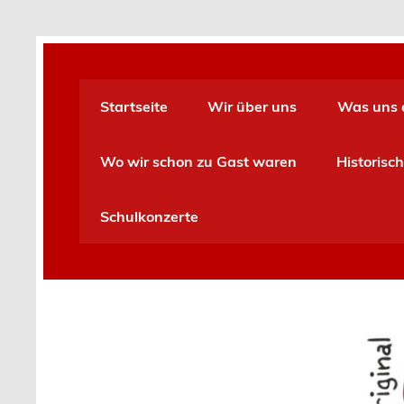
Skip
to
content
Startseite
Wir über uns
Was uns 
Wo wir schon zu Gast waren
Historisch
Schulkonzerte