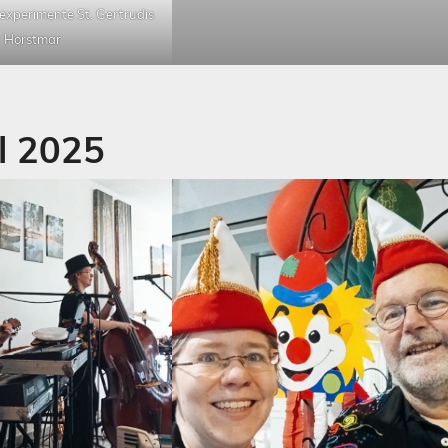
experimente St. Gertrudis
Horstmar
l 2025