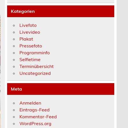
Kategorien
Livefoto
Livevideo
Plakat
Pressefoto
Programminfo
Selfietime
Terminübersicht
Uncategorized
Meta
Anmelden
Eintrags-Feed
Kommentar-Feed
WordPress.org