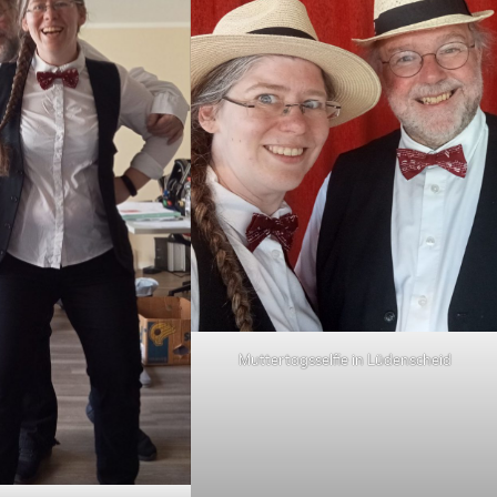
Muttertagsselfie in Lüdenscheid