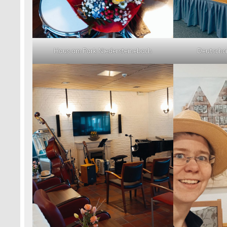
Haus am Park Niedersteinebach
Deutscho