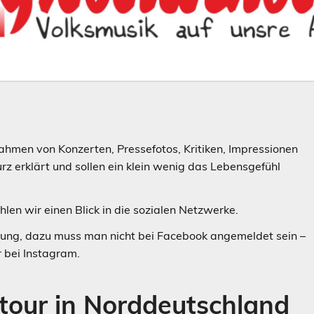
ahmen von Konzerten, Pressefotos, Kritiken, Impressionen
urz erklärt und sollen ein klein wenig das Lebensgefühl
len wir einen Blick in die sozialen Netzwerke.
htung, dazu muss man nicht bei Facebook angemeldet sein –
 bei Instagram.
our in Norddeutschland