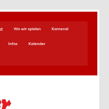
ut
Wo wir spielen
Karneval
Infos
Kalender