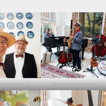
dersdomje Flensburg
Residenz Lerchenberg Hamburg