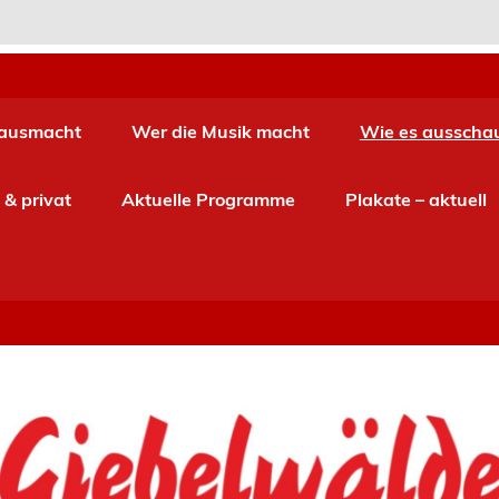
ausmacht
Wer die Musik macht
Wie es ausscha
 & privat
Aktuelle Programme
Plakate – aktuell