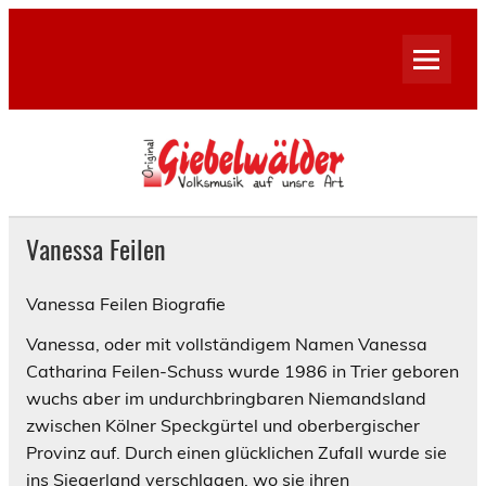
Skip
to
content
Vanessa Feilen
Vanessa Feilen Biografie
Vanessa, oder mit vollständigem Namen Vanessa
Catharina Feilen-Schuss wurde 1986 in Trier geboren
wuchs aber im undurchbringbaren Niemandsland
zwischen Kölner Speckgürtel und oberbergischer
Provinz auf. Durch einen glücklichen Zufall wurde sie
ins Siegerland verschlagen, wo sie ihren