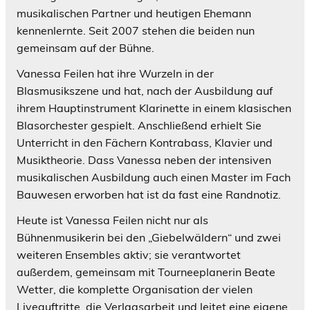
musikalischen Partner und heutigen Ehemann
kennenlernte. Seit 2007 stehen die beiden nun
gemeinsam auf der Bühne.
Vanessa Feilen hat ihre Wurzeln in der
Blasmusikszene und hat, nach der Ausbildung auf
ihrem Hauptinstrument Klarinette in einem klasischen
Blasorchester gespielt. Anschließend erhielt Sie
Unterricht in den Fächern Kontrabass, Klavier und
Musiktheorie. Dass Vanessa neben der intensiven
musikalischen Ausbildung auch einen Master im Fach
Bauwesen erworben hat ist da fast eine Randnotiz.
Heute ist Vanessa Feilen nicht nur als
Bühnenmusikerin bei den „Giebelwäldern“ und zwei
weiteren Ensembles aktiv; sie verantwortet
außerdem, gemeinsam mit Tourneeplanerin Beate
Wetter, die komplette Organisation der vielen
Liveauftritte, die Verlagsarbeit und leitet eine eigene